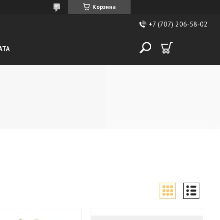
Корзина
+7 (707) 206-58-02
АТА