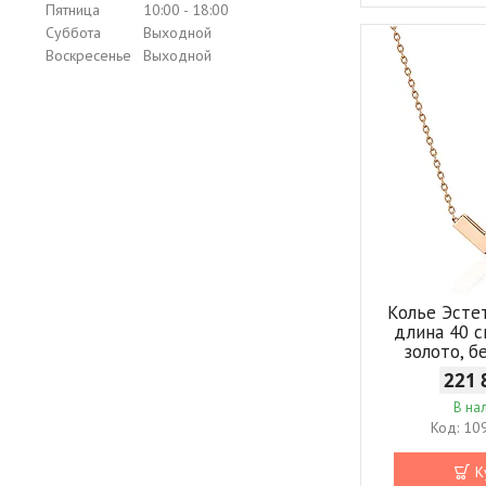
Пятница
10:00
18:00
Суббота
Выходной
Воскресенье
Выходной
Колье Эсте
длина 40 с
золото, б
221 
В на
10
К