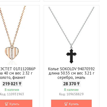
 ЭСТЕТ 01Л112086Р
Колье SOKOLOV 94070592
а 40 см вес 2.32 г
длина 50.55 см вес 3.21 г
золото, фианит
серебро, эмаль
219 021 ₸
28 370 ₸
В наличии
В наличии
110931963
109658829
Купить
Купить