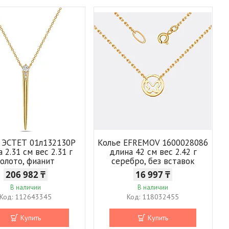
 ЭСТЕТ 01л132130Р
Колье EFREMOV 1600028086
 2.31 см вес 2.31 г
длина 42 см вес 2.42 г
золото, фианит
серебро, без вставок
206 982 ₸
16 997 ₸
В наличии
В наличии
112643345
118032455
Купить
Купить