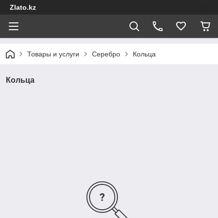
Zlato.kz
Товары и услуги
Серебро
Кольца
Кольца