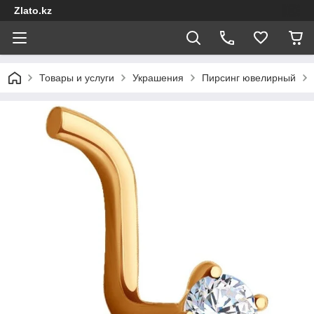
Zlato.kz
Товары и услуги
Украшения
Пирсинг ювелирный