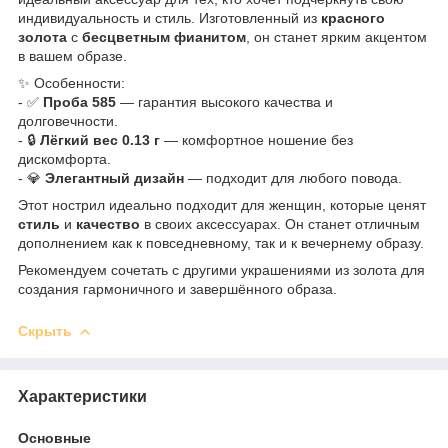
индивидуальность и стиль. Изготовленный из
красного
золота
с
бесцветным фианитом
, он станет ярким акцентом
в вашем образе.
✨ Особенности:
- ✅
Проба 585
— гарантия высокого качества и
долговечности.
- 🔒
Лёгкий вес 0.13 г
— комфортное ношение без
дискомфорта.
- 💎
Элегантный дизайн
— подходит для любого повода.
Этот нострил идеально подходит для женщин, которые ценят
стиль
и
качество
в своих аксессуарах. Он станет отличным
дополнением как к повседневному, так и к вечернему образу.
Рекомендуем сочетать с другими украшениями из золота для
создания гармоничного и завершённого образа.
Скрыть
Характеристики
Основные