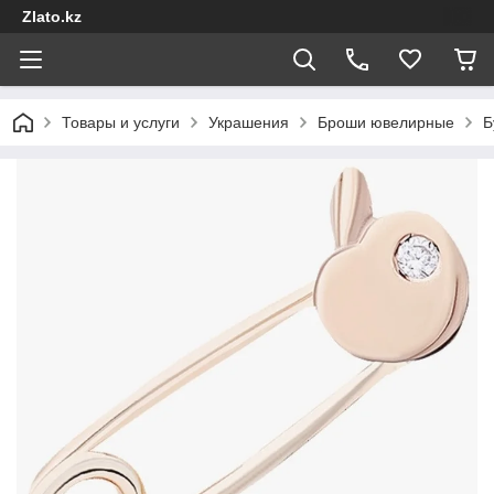
Zlato.kz
Товары и услуги
Украшения
Броши ювелирные
Б