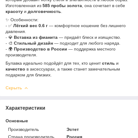
Изготовленная из
585 пробы золота
, она сочетает в себе
красоту
и
долговечность
.
✨ Особенности:
- ✅
Лёгкий вес 0.6 г
— комфортное ношение без лишнего
давления.
- 💎
Вставка из фианита
— придаёт блеск и изящество.
- 🎨
Стильный дизайн
— подходит для любого наряда.
- 🌍
Производство в России
— поддержка местного
производителя.
Булавка идеально подойдёт для тех, кто ценит
стиль
и
качество
в аксессуарах, а также станет замечательным
подарком для близких.
Скрыть
Характеристики
Основные
Производитель
Эстет
Страна производитель
Россия