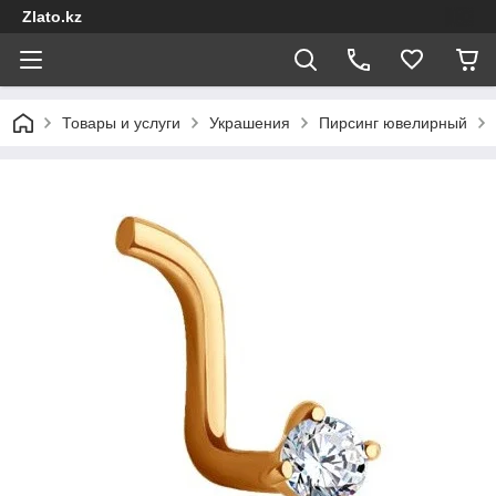
Zlato.kz
Товары и услуги
Украшения
Пирсинг ювелирный