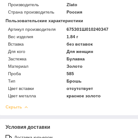
Производитель
Zlato
Страна производитель
Россия
Пользовательские характеристики
Артикул производителя
675З01Ш010240З47
Вес изделия
1.84 г
Вставка
без вставок
Для кого
Для женщин
Застежка
Булавка
Материал
Золото
Проба
585
Тип
Брошь
Цвет вставки
отсутствует
Цвет металла
красное золото
Скрыть
Условия доставки
Доставка курьером