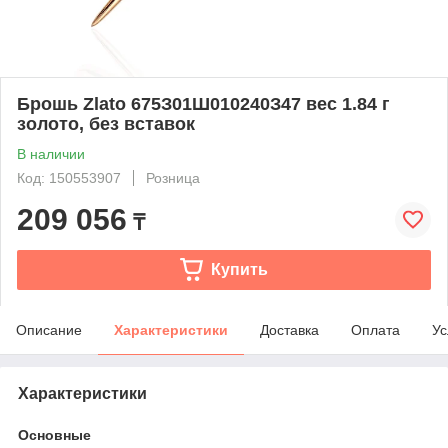
Брошь Zlato 675З01Ш010240З47 вес 1.84 г
золото, без вставок
В наличии
Код: 150553907
Розница
209 056
₸
Купить
Описание
Характеристики
Доставка
Оплата
Ус
Характеристики
Основные