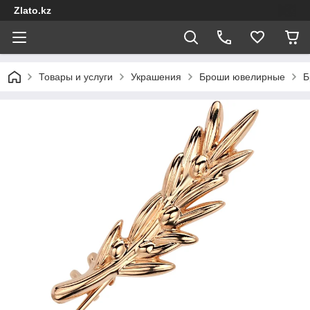
Zlato.kz
Товары и услуги
Украшения
Броши ювелирные
Б