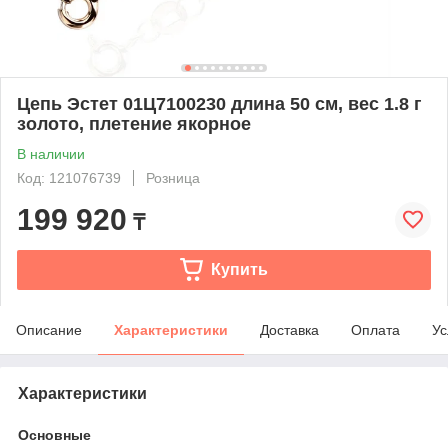
Цепь Эстет 01Ц7100230 длина 50 см, вес 1.8 г
золото, плетение якорное
В наличии
Код: 121076739
Розница
199 920
₸
Купить
Описание
Характеристики
Доставка
Оплата
Ус
Характеристики
Основные