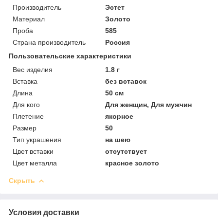
Производитель
Эстет
Материал
Золото
Проба
585
Страна производитель
Россия
Пользовательские характеристики
Вес изделия
1.8 г
Вставка
без вставок
Длина
50 см
Для кого
Для женщин, Для мужчин
Плетение
якорное
Размер
50
Тип украшения
на шею
Цвет вставки
отсутствует
Цвет металла
красное золото
Скрыть
Условия доставки