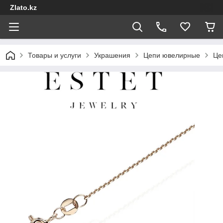
Zlato.kz
Товары и услуги
Украшения
Цепи ювелирные
Це