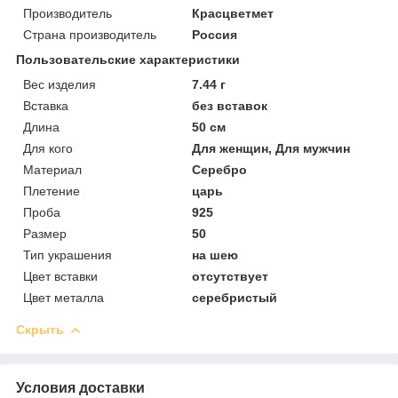
Производитель
Красцветмет
Страна производитель
Россия
Пользовательские характеристики
Вес изделия
7.44 г
Вставка
без вставок
Длина
50 см
Для кого
Для женщин, Для мужчин
Материал
Серебро
Плетение
царь
Проба
925
Размер
50
Тип украшения
на шею
Цвет вставки
отсутствует
Цвет металла
серебристый
Скрыть
Условия доставки