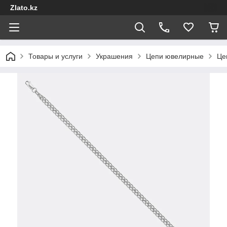
Zlato.kz
Товары и услуги
Украшения
Цепи ювелирные
Це