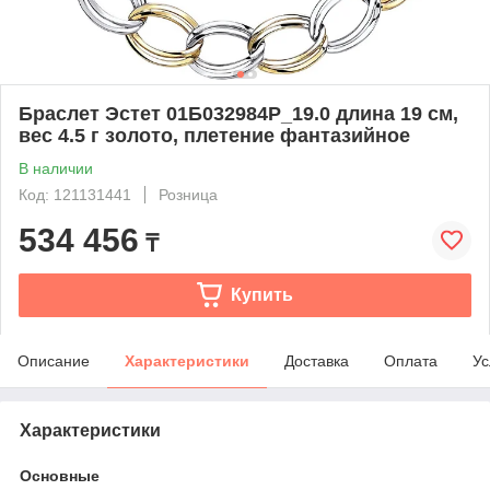
Браслет Эстет 01Б032984Р_19.0 длина 19 см,
вес 4.5 г золото, плетение фантазийное
В наличии
Код: 121131441
Розница
534 456
₸
Купить
Описание
Характеристики
Доставка
Оплата
Ус
Характеристики
Основные