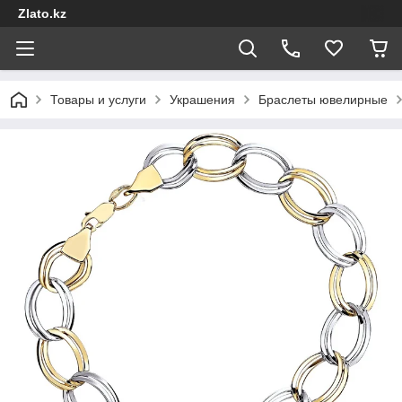
Zlato.kz
Товары и услуги
Украшения
Браслеты ювелирные