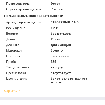
Производитель
Эстет
Страна производитель
Россия
Пользовательские характеристики
Артикул производителя
01Б032984Р_19.0
Вес изделия
4.5 г
Вставка
без вставок
Длина
19 см
Для кого
Для женщин
Материал
Золото
Плетение
фантазийное
Проба
585
Тип украшения
на руку
Цвет вставки
отсутствует
Цвет металла
белое золото, желтое
золото
Скрыть