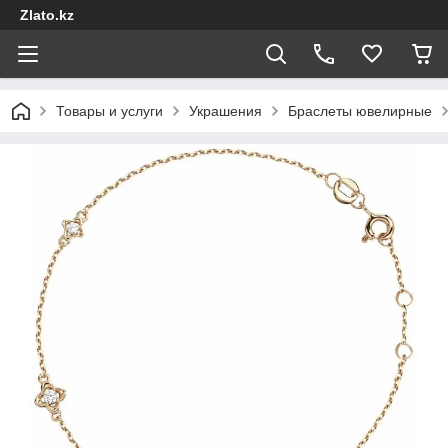
Zlato.kz
Товары и услуги
Украшения
Браслеты ювелирные