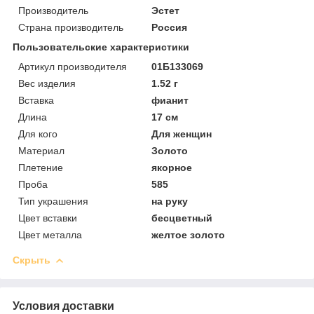
Производитель
Эстет
Страна производитель
Россия
Пользовательские характеристики
Артикул производителя
01Б133069
Вес изделия
1.52 г
Вставка
фианит
Длина
17 см
Для кого
Для женщин
Материал
Золото
Плетение
якорное
Проба
585
Тип украшения
на руку
Цвет вставки
бесцветный
Цвет металла
желтое золото
Скрыть
Условия доставки