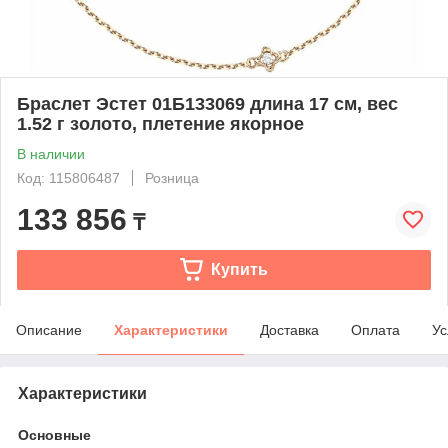
Браслет Эстет 01Б133069 длина 17 см, вес
1.52 г золото, плетение якорное
В наличии
Код: 115806487
Розница
133 856
₸
Купить
Описание
Характеристики
Доставка
Оплата
Ус
Характеристики
Основные