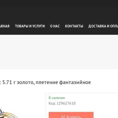
АВНАЯ
ТОВАРЫ И УСЛУГИ
О НАС
КОНТАКТЫ
ДОСТАВКА И ОПЛ
 5.71 г золото, плетение фантазийное
В наличии
Код:
129627610
Купить