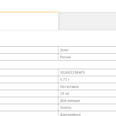
Эстет
Россия
З01Б032984РЭ
5.71 г
без вставок
19 см
Для женщин
Золото
фантазийное