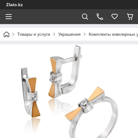
Zlato.kz
Товары и услуги
Украшения
Комплекты ювелирных 