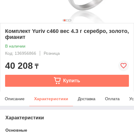
Комплект Yuriv с460 вес 4.3 г серебро, золото,
фианит
В наличии
Код: 136956866
Розница
40 208
₸
Купить
Описание
Характеристики
Доставка
Оплата
Ус
Характеристики
Основные