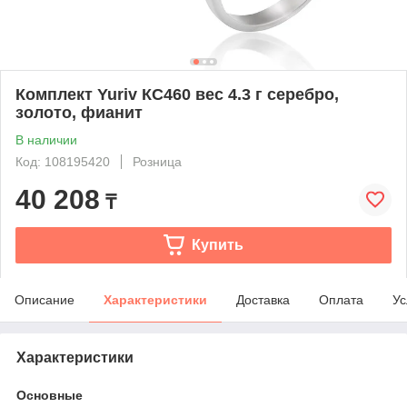
Комплект Yuriv КС460 вес 4.3 г серебро,
золото, фианит
В наличии
Код: 108195420
Розница
40 208
₸
Купить
Описание
Характеристики
Доставка
Оплата
Ус
Характеристики
Основные