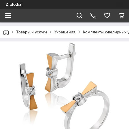
Zlato.kz
Товары и услуги
Украшения
Комплекты ювелирных 