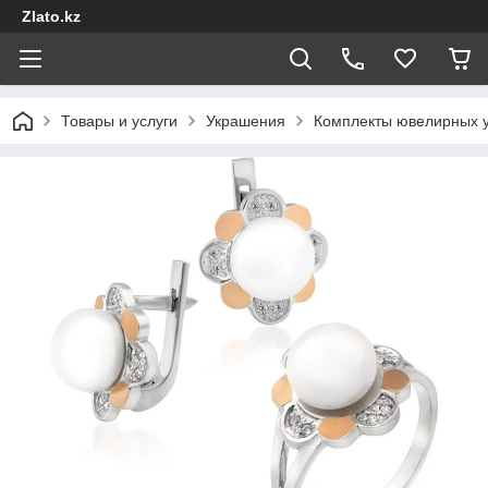
Zlato.kz
Товары и услуги
Украшения
Комплекты ювелирных 