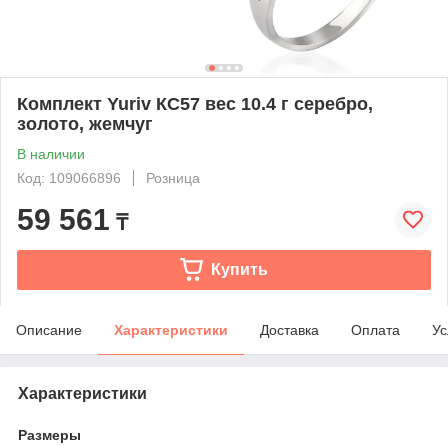
Комплект Yuriv КС57 вес 10.4 г серебро,
золото, жемчуг
В наличии
Код: 109066896
Розница
59 561
₸
Купить
Описание
Характеристики
Доставка
Оплата
Ус
Характеристики
Размеры