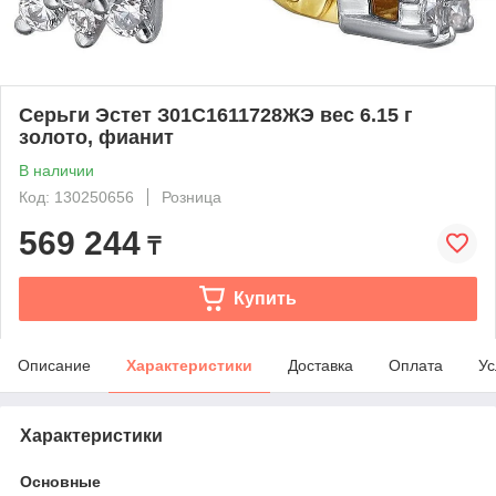
Серьги Эстет З01С1611728ЖЭ вес 6.15 г
золото, фианит
В наличии
Код: 130250656
Розница
569 244
₸
Купить
Описание
Характеристики
Доставка
Оплата
Ус
Характеристики
Основные