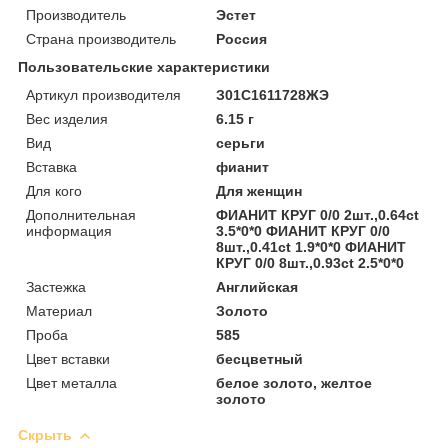
Производитель
Эстет
Страна производитель
Россия
Пользовательские характеристики
Артикул производителя
З01С1611728ЖЭ
Вес изделия
6.15 г
Вид
серьги
Вставка
фианит
Для кого
Для женщин
Дополнительная
ФИАНИТ КРУГ 0/0 2шт.,0.64ct
информация
3.5*0*0 ФИАНИТ КРУГ 0/0
8шт.,0.41ct 1.9*0*0 ФИАНИТ
КРУГ 0/0 8шт.,0.93ct 2.5*0*0
Застежка
Английская
Материал
Золото
Проба
585
Цвет вставки
бесцветный
Цвет металла
белое золото, желтое
золото
Скрыть