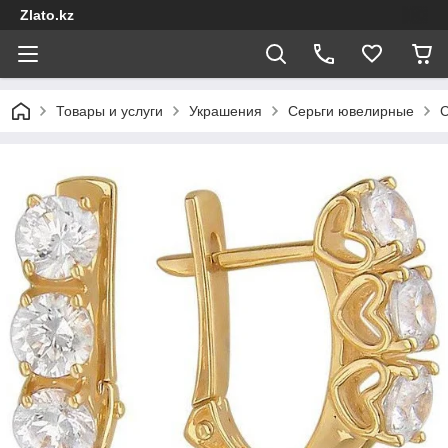
Zlato.kz
Товары и услуги
Украшения
Серьги ювелирные
С