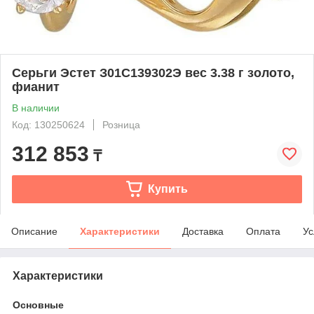
Серьги Эстет З01С139302Э вес 3.38 г золото,
фианит
В наличии
Код: 130250624
Розница
312 853
₸
Купить
Описание
Характеристики
Доставка
Оплата
Ус
Характеристики
Основные