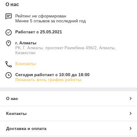
О нас
Рейтинг не сформирован
Менее 5 отзывов за последний год
Работает с 25.05.2021
г. Алматы
РК, Г. Алматы, проспект Раимбека 496/2, Алматы,
Казахстан
Контакты
Сегодня работает с 10:00 до 18:00
Показать весь график работы
О нас
Контакты
Доставка и оплата