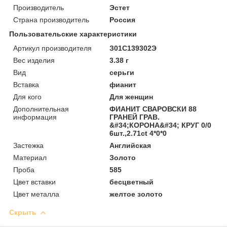
Производитель
Эстет
Страна производитель
Россия
Пользовательские характеристики
Артикул производителя
З01С139302Э
Вес изделия
3.38 г
Вид
серьги
Вставка
фианит
Для кого
Для женщин
Дополнительная
ФИАНИТ СВАРОВСКИ 88
информация
ГРАНЕЙ ГРАВ.
&#34;КОРОНА&#34; КРУГ 0/0
6шт.,2.71ct 4*0*0
Застежка
Английская
Материал
Золото
Проба
585
Цвет вставки
бесцветный
Цвет металла
желтое золото
Скрыть