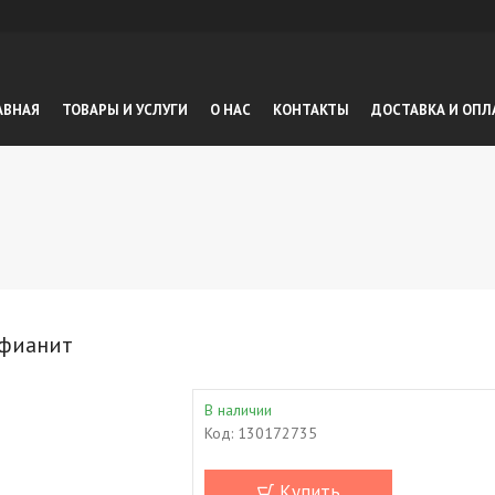
АВНАЯ
ТОВАРЫ И УСЛУГИ
О НАС
КОНТАКТЫ
ДОСТАВКА И ОПЛ
 фианит
В наличии
Код:
130172735
Купить