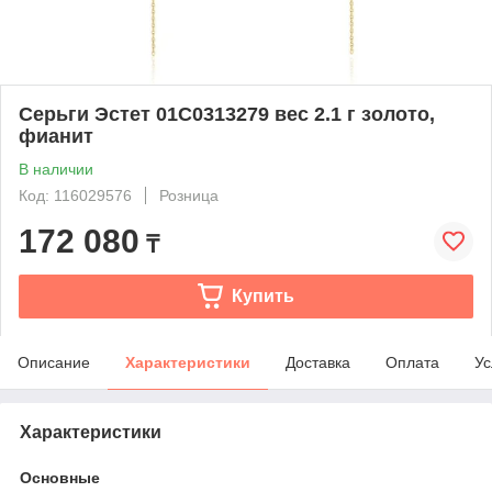
Серьги Эстет 01С0313279 вес 2.1 г золото,
фианит
В наличии
Код: 116029576
Розница
172 080
₸
Купить
Описание
Характеристики
Доставка
Оплата
Ус
Характеристики
Основные