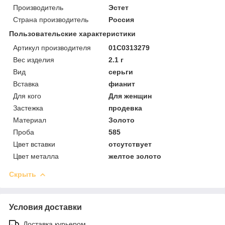
Производитель
Эстет
Страна производитель
Россия
Пользовательские характеристики
Артикул производителя
01С0313279
Вес изделия
2.1 г
Вид
серьги
Вставка
фианит
Для кого
Для женщин
Застежка
продевка
Материал
Золото
Проба
585
Цвет вставки
отсутствует
Цвет металла
желтое золото
Скрыть
Условия доставки
Доставка курьером