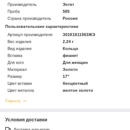
Производитель
Эстет
Проба
585
Страна производитель
Россия
Пользовательские характеристики
Артикул производителя
З01К1611563ЖЭ
Вес изделия
2.24 г
Вид изделия
Кольцо
Вставка
фианит
Для кого
Для женщин
Материал
Золото
Размер
17"
Цвет вставки
бесцветный
Цвет металла
желтое золото
Скрыть
Условия доставки
Доставка курьером