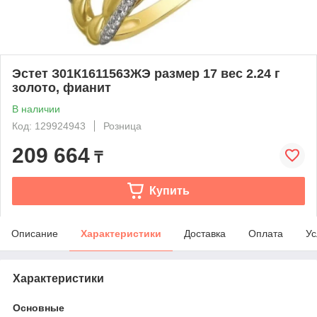
Эстет З01К1611563ЖЭ размер 17 вес 2.24 г
золото, фианит
В наличии
Код: 129924943
Розница
209 664
₸
Купить
Описание
Характеристики
Доставка
Оплата
Ус
Характеристики
Основные