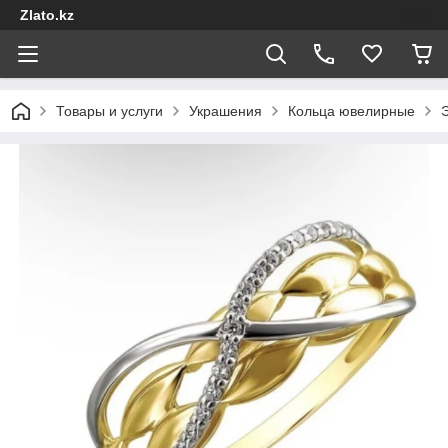
Zlato.kz
Товары и услуги
Украшения
Кольца ювелирные