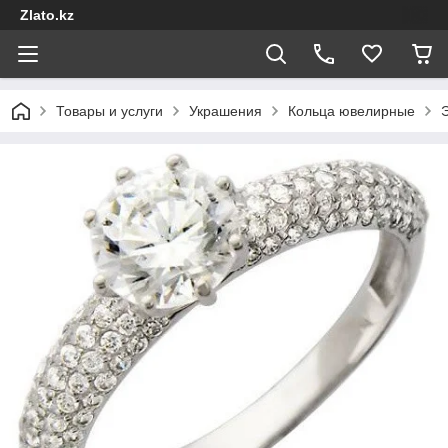
Zlato.kz
Товары и услуги
Украшения
Кольца ювелирные