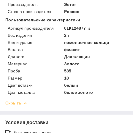
Производитель
Эстет
Страна производитель
Россия
Пользовательские характеристики
Артикул производителя
01К124877_э
Вес изделия
2 г
Вид изделия
помолвочное кольцо
Вставка
фианит
Для кого
Для женщин
Материал
Золото
Проба
585
Размер
18
Цвет вставки
белый
Цвет металла
белое золото
Скрыть
Условия доставки
Доставка курьером