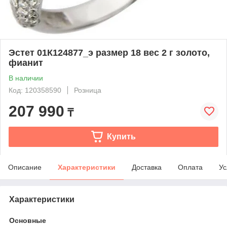
Эстет 01К124877_э размер 18 вес 2 г золото,
фианит
В наличии
Код: 120358590
Розница
207 990
₸
Купить
Описание
Характеристики
Доставка
Оплата
Ус
Характеристики
Основные