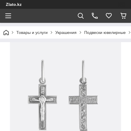
Zlato.kz
Товары и услуги
Украшения
Подвески ювелирные