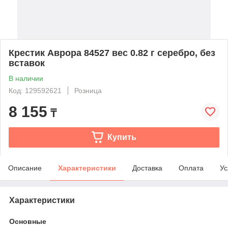
Крестик Аврора 84527 вес 0.82 г серебро, без
вставок
В наличии
Код: 129592621
Розница
8 155
₸
Купить
Описание
Характеристики
Доставка
Оплата
Ус
Характеристики
Основные