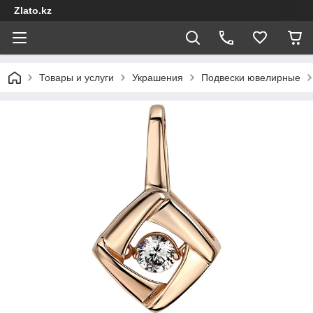
Zlato.kz
Товары и услуги
Украшения
Подвески ювелирные