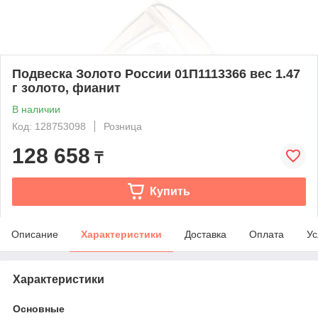
Подвеска Золото России 01П1113366 вес 1.47
г золото, фианит
В наличии
Код: 128753098
Розница
128 658
₸
Купить
Описание
Характеристики
Доставка
Оплата
Ус
Характеристики
Основные