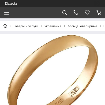
Zlato.kz
Товары и услуги
Украшения
Кольца ювелирные