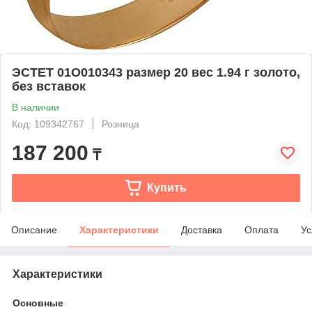
ЭСТЕТ 01О010343 размер 20 вес 1.94 г золото,
без вставок
В наличии
Код: 109342767
Розница
187 200
₸
Купить
Описание
Характеристики
Доставка
Оплата
Ус
Характеристики
Основные