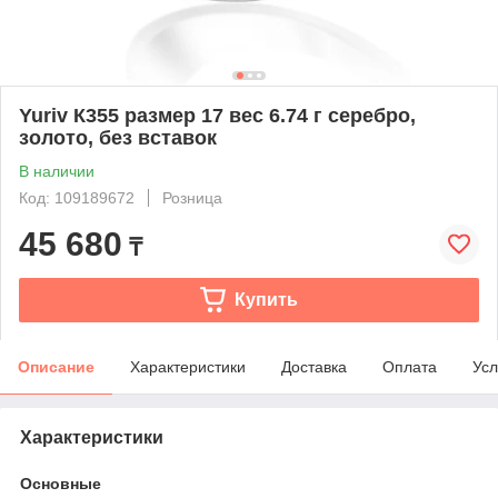
Yuriv К355 размер 17 вес 6.74 г серебро,
золото, без вставок
В наличии
Код: 109189672
Розница
45 680
₸
Купить
Описание
Характеристики
Доставка
Оплата
Усл
Характеристики
Основные