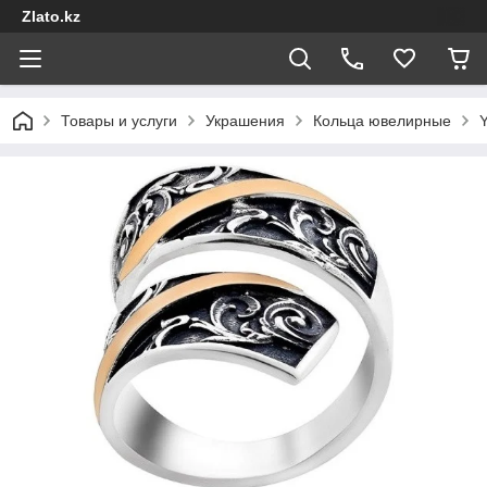
Zlato.kz
Товары и услуги
Украшения
Кольца ювелирные
Y