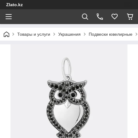
Zlato.kz
Товары и услуги
Украшения
Подвески ювелирные