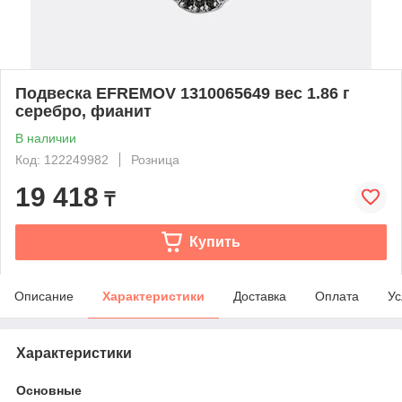
Подвеска EFREMOV 1310065649 вес 1.86 г
серебро, фианит
В наличии
Код: 122249982
Розница
19 418
₸
Купить
Описание
Характеристики
Доставка
Оплата
Ус
Характеристики
Основные