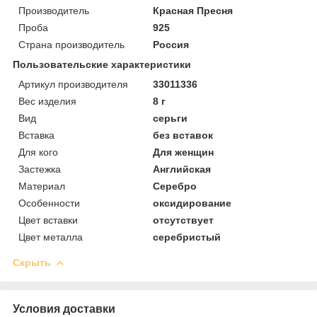
Производитель
Красная Пресня
Проба
925
Страна производитель
Россия
Пользовательские характеристики
Артикул производителя
33011336
Вес изделия
8 г
Вид
серьги
Вставка
без вставок
Для кого
Для женщин
Застежка
Английская
Материал
Серебро
Особенности
оксидирование
Цвет вставки
отсутствует
Цвет металла
серебристый
Скрыть
Условия доставки