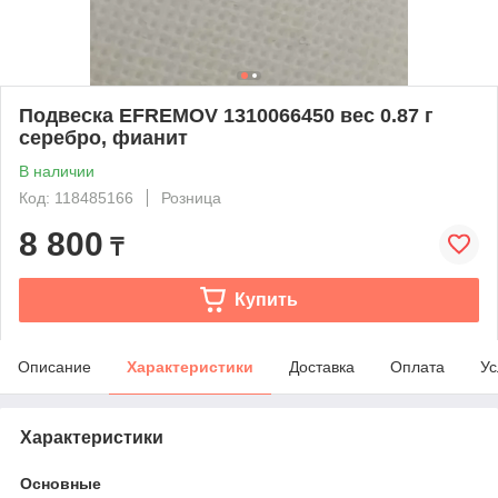
Подвеска EFREMOV 1310066450 вес 0.87 г
серебро, фианит
В наличии
Код: 118485166
Розница
8 800
₸
Купить
Описание
Характеристики
Доставка
Оплата
Ус
Характеристики
Основные