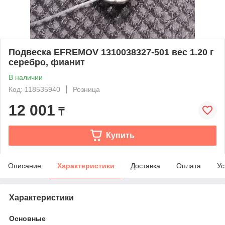
Подвеска EFREMOV 1310038327-501 вес 1.20 г
серебро, фианит
В наличии
Код: 118535940
Розница
12 001
₸
Купить
Описание
Характеристики
Доставка
Оплата
Ус
Характеристики
Основные