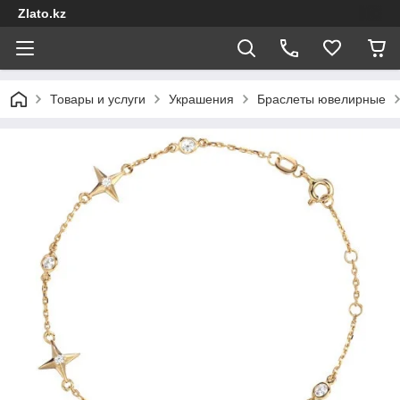
Zlato.kz
Товары и услуги
Украшения
Браслеты ювелирные