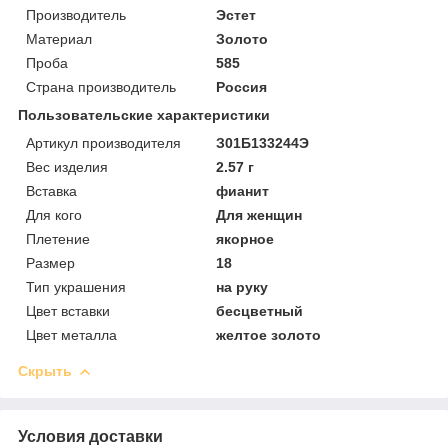
Производитель
Эстет
Материал
Золото
Проба
585
Страна производитель
Россия
Пользовательские характеристики
Артикул производителя
З01Б133244Э
Вес изделия
2.57 г
Вставка
фианит
Для кого
Для женщин
Плетение
якорное
Размер
18
Тип украшения
на руку
Цвет вставки
бесцветный
Цвет металла
желтое золото
Скрыть
Условия доставки