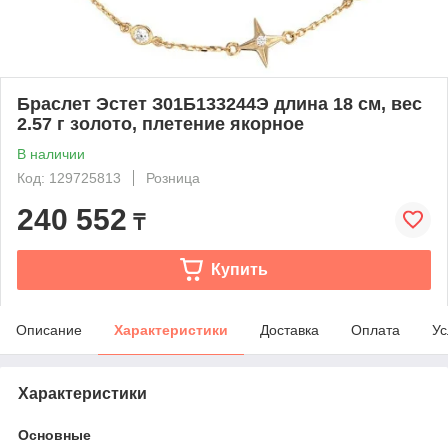
Браслет Эстет З01Б133244Э длина 18 см, вес
2.57 г золото, плетение якорное
В наличии
Код: 129725813
Розница
240 552
₸
Купить
Описание
Характеристики
Доставка
Оплата
Ус
Характеристики
Основные