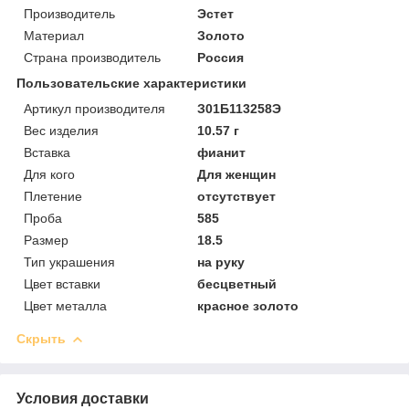
Производитель
Эстет
Материал
Золото
Страна производитель
Россия
Пользовательские характеристики
Артикул производителя
З01Б113258Э
Вес изделия
10.57 г
Вставка
фианит
Для кого
Для женщин
Плетение
отсутствует
Проба
585
Размер
18.5
Тип украшения
на руку
Цвет вставки
бесцветный
Цвет металла
красное золото
Скрыть
Условия доставки