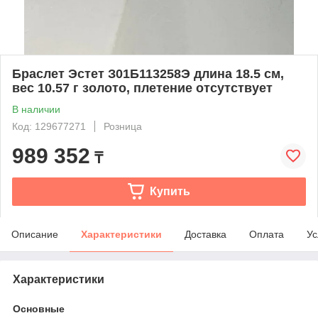
Браслет Эстет З01Б113258Э длина 18.5 см,
вес 10.57 г золото, плетение отсутствует
В наличии
Код: 129677271
Розница
989 352
₸
Купить
Описание
Характеристики
Доставка
Оплата
Ус
Характеристики
Основные