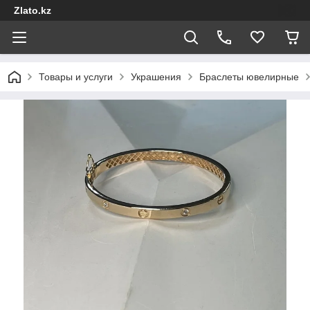
Zlato.kz
Товары и услуги
Украшения
Браслеты ювелирные