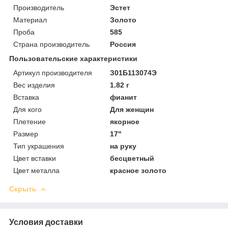
Производитель
Эстет
Материал
Золото
Проба
585
Страна производитель
Россия
Пользовательские характеристики
Артикул производителя
З01Б113074Э
Вес изделия
1.82 г
Вставка
фианит
Для кого
Для женщин
Плетение
якорное
Размер
17"
Тип украшения
на руку
Цвет вставки
бесцветный
Цвет металла
красное золото
Скрыть
Условия доставки