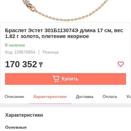
Браслет Эстет З01Б113074Э длина 17 см, вес
1.82 г золото, плетение якорное
В наличии
Код: 129676854
Розница
170 352
₸
Купить
Описание
Характеристики
Доставка
Оплата
Ус
Характеристики
Основные