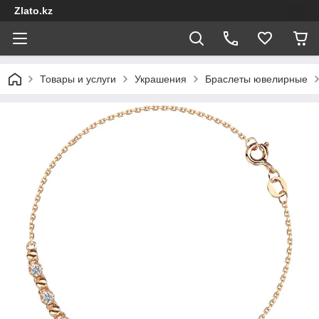
Zlato.kz
Товары и услуги
Украшения
Браслеты ювелирные