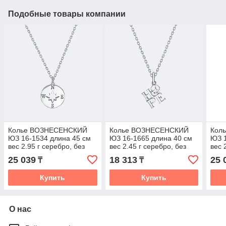
Подобные товары компании
Колье ВОЗНЕСЕНСКИЙ
Колье ВОЗНЕСЕНСКИЙ
Кол
ЮЗ 16-1534 длина 45 см
ЮЗ 16-1665 длина 40 см
ЮЗ 1
вес 2.95 г серебро, без
вес 2.45 г серебро, без
вес 
вставок
вставок
вста
25 039
18 313
25 
₸
₸
Купить
Купить
О нас