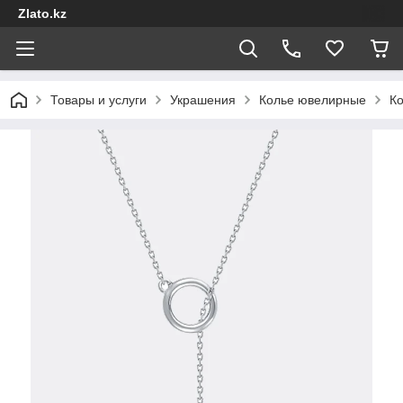
Zlato.kz
Товары и услуги
Украшения
Колье ювелирные
Ко