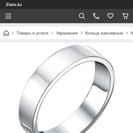
Zlato.kz
Товары и услуги
Украшения
Кольца ювелирные