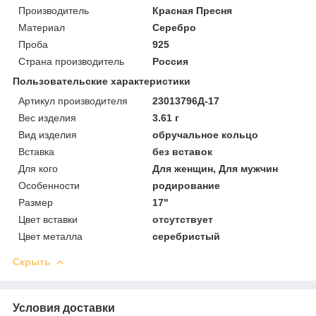
Производитель
Красная Пресня
Материал
Серебро
Проба
925
Страна производитель
Россия
Пользовательские характеристики
Артикул производителя
23013796Д-17
Вес изделия
3.61 г
Вид изделия
обручальное кольцо
Вставка
без вставок
Для кого
Для женщин, Для мужчин
Особенности
родирование
Размер
17"
Цвет вставки
отсутствует
Цвет металла
серебристый
Скрыть
Условия доставки