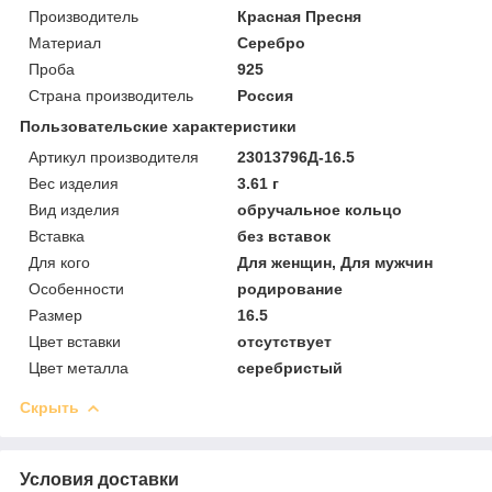
Производитель
Красная Пресня
Материал
Серебро
Проба
925
Страна производитель
Россия
Пользовательские характеристики
Артикул производителя
23013796Д-16.5
Вес изделия
3.61 г
Вид изделия
обручальное кольцо
Вставка
без вставок
Для кого
Для женщин, Для мужчин
Особенности
родирование
Размер
16.5
Цвет вставки
отсутствует
Цвет металла
серебристый
Скрыть
Условия доставки