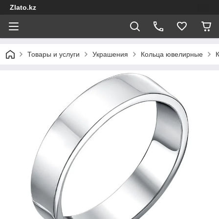
Zlato.kz
Товары и услуги
Украшения
Кольца ювелирные
К