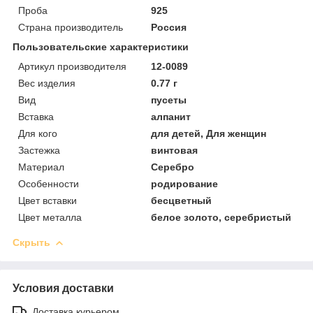
Проба
925
Страна производитель
Россия
Пользовательские характеристики
Артикул производителя
12-0089
Вес изделия
0.77 г
Вид
пусеты
Вставка
алпанит
Для кого
для детей, Для женщин
Застежка
винтовая
Материал
Серебро
Особенности
родирование
Цвет вставки
бесцветный
Цвет металла
белое золото, серебристый
Скрыть
Условия доставки
Доставка курьером