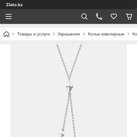
Zlato.kz
Товары и услуги
Украшения
Колье ювелирные
Ко