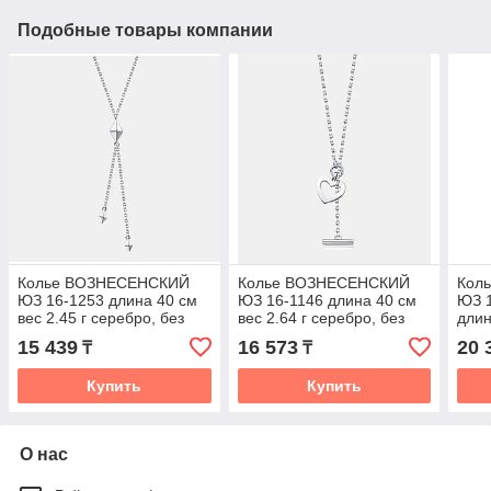
Подобные товары компании
Колье ВОЗНЕСЕНСКИЙ
Колье ВОЗНЕСЕНСКИЙ
Кол
ЮЗ 16-1253 длина 40 см
ЮЗ 16-1146 длина 40 см
ЮЗ 1
вес 2.45 г серебро, без
вес 2.64 г серебро, без
длин
вставок
вставок
сере
15 439
16 573
20 
₸
₸
Купить
Купить
О нас