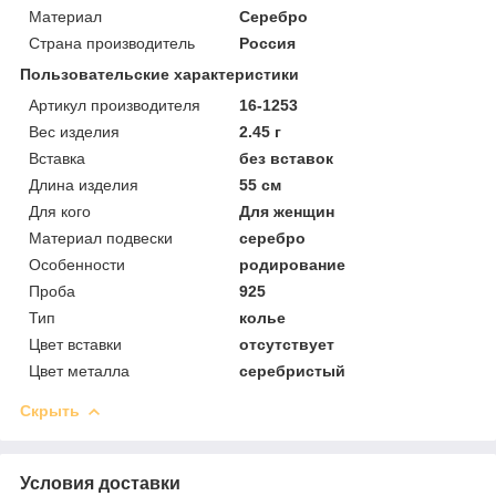
Материал
Серебро
Страна производитель
Россия
Пользовательские характеристики
Артикул производителя
16-1253
Вес изделия
2.45 г
Вставка
без вставок
Длина изделия
55 см
Для кого
Для женщин
Материал подвески
серебро
Особенности
родирование
Проба
925
Тип
колье
Цвет вставки
отсутствует
Цвет металла
серебристый
Скрыть
Условия доставки