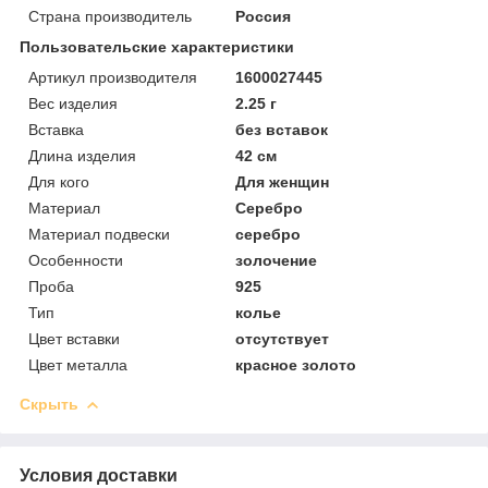
Страна производитель
Россия
Пользовательские характеристики
Артикул производителя
1600027445
Вес изделия
2.25 г
Вставка
без вставок
Длина изделия
42 см
Для кого
Для женщин
Материал
Серебро
Материал подвески
серебро
Особенности
золочение
Проба
925
Тип
колье
Цвет вставки
отсутствует
Цвет металла
красное золото
Скрыть
Условия доставки