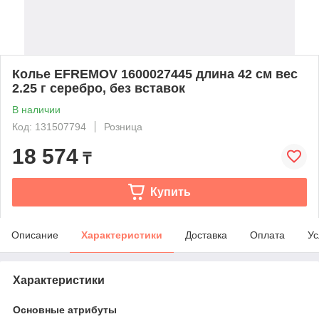
Колье EFREMOV 1600027445 длина 42 см вес
2.25 г серебро, без вставок
В наличии
Код: 131507794
Розница
18 574
₸
Купить
Описание
Характеристики
Доставка
Оплата
Ус
Характеристики
Основные атрибуты