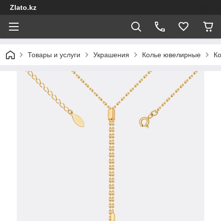
Zlato.kz
Товары и услуги
Украшения
Колье ювелирные
Ко