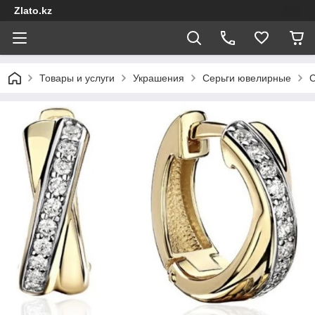
Zlato.kz
Товары и услуги
Украшения
Серьги ювелирные
С