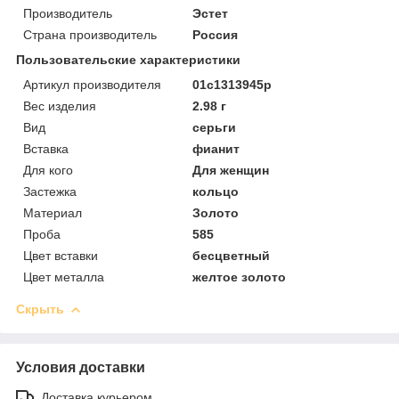
Производитель
Эстет
Страна производитель
Россия
Пользовательские характеристики
Артикул производителя
01с1313945р
Вес изделия
2.98 г
Вид
серьги
Вставка
фианит
Для кого
Для женщин
Застежка
кольцо
Материал
Золото
Проба
585
Цвет вставки
бесцветный
Цвет металла
желтое золото
Скрыть
Условия доставки
Доставка курьером