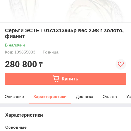
Серьги ЭСТЕТ 01с1313945р вес 2.98 г золото,
фианит
В наличии
Код: 109855033
Розница
280 800
₸
Купить
Описание
Характеристики
Доставка
Оплата
Ус
Характеристики
Основные