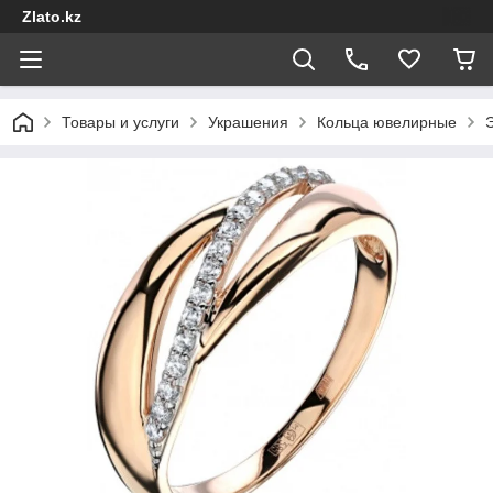
Zlato.kz
Товары и услуги
Украшения
Кольца ювелирные