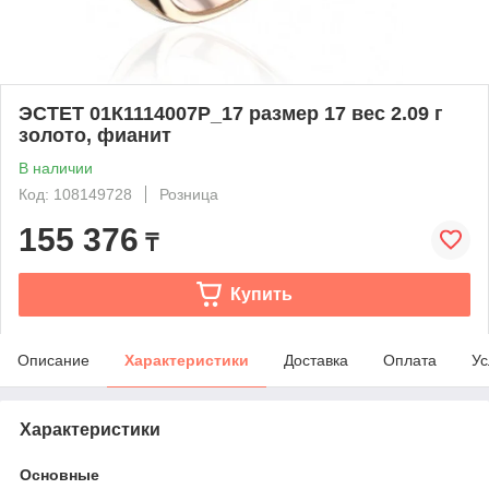
ЭСТЕТ 01К1114007Р_17 размер 17 вес 2.09 г
золото, фианит
В наличии
Код: 108149728
Розница
155 376
₸
Купить
Описание
Характеристики
Доставка
Оплата
Ус
Характеристики
Основные