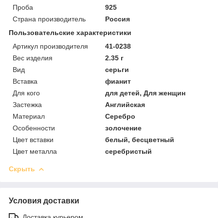
Проба
925
Страна производитель
Россия
Пользовательские характеристики
Артикул производителя
41-0238
Вес изделия
2.35 г
Вид
серьги
Вставка
фианит
Для кого
для детей, Для женщин
Застежка
Английская
Материал
Серебро
Особенности
золочение
Цвет вставки
белый, бесцветный
Цвет металла
серебристый
Скрыть
Условия доставки
Доставка курьером