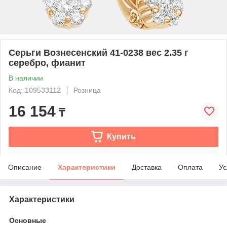
Серьги Вознесенский 41-0238 вес 2.35 г
серебро, фианит
В наличии
Код: 109533112
Розница
16 154
₸
Купить
Описание
Характеристики
Доставка
Оплата
Ус
Характеристики
Основные