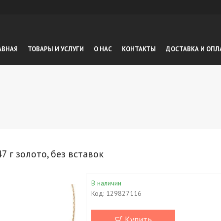
АВНАЯ
ТОВАРЫ И УСЛУГИ
О НАС
КОНТАКТЫ
ДОСТАВКА И ОПЛ
7 г золото, без вставок
В наличии
Код:
129827116
Купить