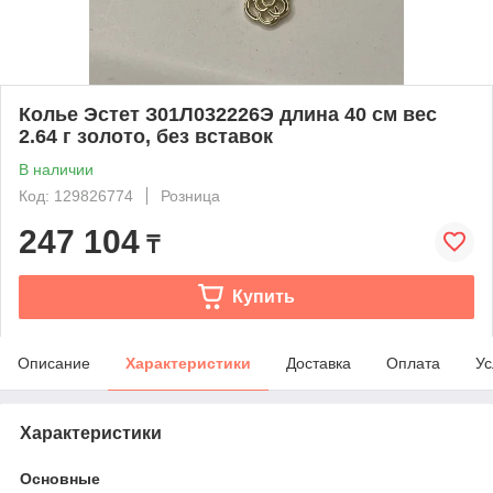
Колье Эстет З01Л032226Э длина 40 см вес
2.64 г золото, без вставок
В наличии
Код: 129826774
Розница
247 104
₸
Купить
Описание
Характеристики
Доставка
Оплата
Ус
Характеристики
Основные