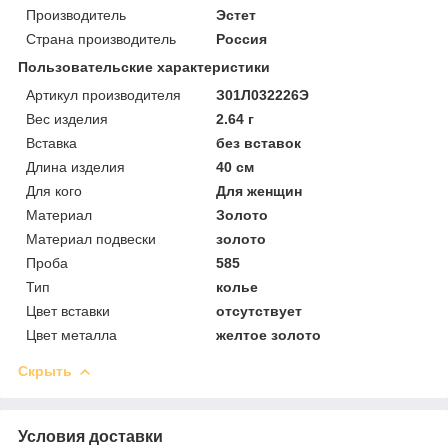
Производитель
Эстет
Страна производитель
Россия
Пользовательские характеристики
Артикул производителя
З01Л032226Э
Вес изделия
2.64 г
Вставка
без вставок
Длина изделия
40 см
Для кого
Для женщин
Материал
Золото
Материал подвески
золото
Проба
585
Тип
колье
Цвет вставки
отсутствует
Цвет металла
желтое золото
Скрыть
Условия доставки