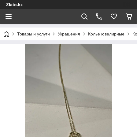
Zlato.kz
Товары и услуги
Украшения
Колье ювелирные
Ко