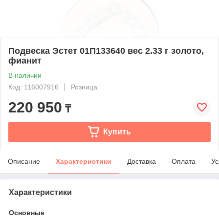
Подвеска Эстет 01П133640 вес 2.33 г золото,
фианит
В наличии
Код: 116007916
Розница
220 950
₸
Купить
Описание
Характеристики
Доставка
Оплата
Ус
Характеристики
Основные