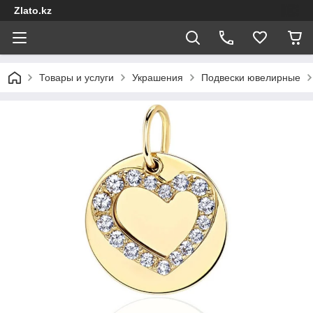
Zlato.kz
Товары и услуги
Украшения
Подвески ювелирные