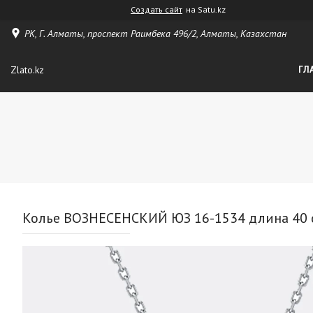
Создать сайт
на Satu.kz
РК, Г. Алматы, проспект Раимбека 496/2, Алматы, Казахстан
Zlato.kz
ГЛ
Колье ВОЗНЕСЕНСКИЙ ЮЗ 16-1534 длина 40 см 