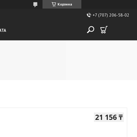
Корзина
+7 (707) 206-58-02
АТА
21 156 ₸