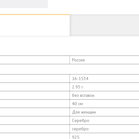
Россия
16-1534
2.95 г
без вставок
40 см
Для женщин
Серебро
серебро
925