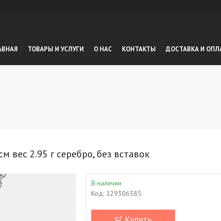
АВНАЯ
ТОВАРЫ И УСЛУГИ
О НАС
КОНТАКТЫ
ДОСТАВКА И ОПЛ
вес 2.95 г серебро, без вставок
В наличии
Код:
129306385
Купить