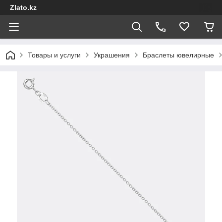
Zlato.kz
Товары и услуги
Украшения
Браслеты ювелирные