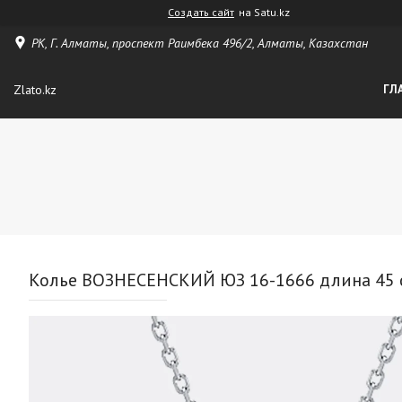
Создать сайт
на Satu.kz
РК, Г. Алматы, проспект Раимбека 496/2, Алматы, Казахстан
Zlato.kz
ГЛ
Колье ВОЗНЕСЕНСКИЙ ЮЗ 16-1666 длина 45 см 