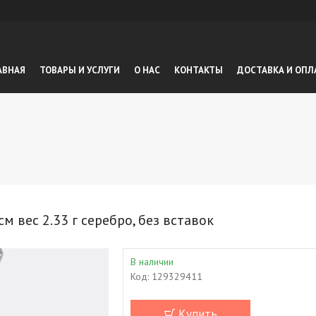
АВНАЯ
ТОВАРЫ И УСЛУГИ
О НАС
КОНТАКТЫ
ДОСТАВКА И ОПЛ
вес 2.33 г серебро, без вставок
В наличии
Код:
129329411
Купить