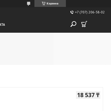
Корзина
+7 (707) 206-58-02
АТА
18 537 ₸