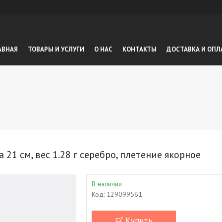
АВНАЯ
ТОВАРЫ И УСЛУГИ
О НАС
КОНТАКТЫ
ДОСТАВКА И ОПЛ
1 см, вес 1.28 г серебро, плетение якорное
В наличии
Код:
129099561
Купить