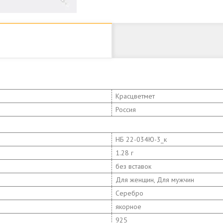
Красцветмет
Россия
НБ 22-034Ю-3_к
1.28 г
без вставок
Для женщин, Для мужчин
Серебро
якорное
925