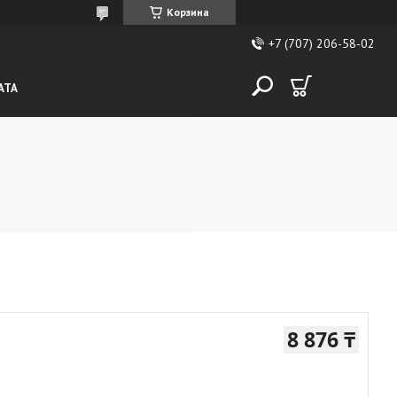
Корзина
+7 (707) 206-58-02
АТА
8 876 ₸