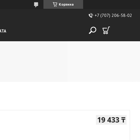
Корзина
+7 (707) 206-58-02
АТА
19 433 ₸