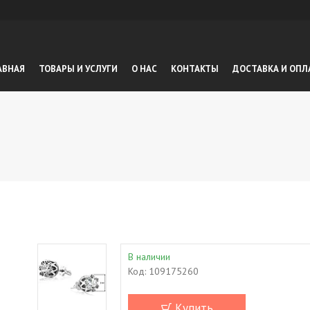
АВНАЯ
ТОВАРЫ И УСЛУГИ
О НАС
КОНТАКТЫ
ДОСТАВКА И ОПЛ
В наличии
Код:
109175260
Купить