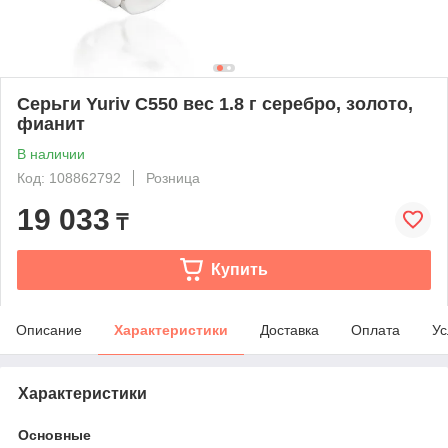
Серьги Yuriv С550 вес 1.8 г серебро, золото,
фианит
В наличии
Код: 108862792
Розница
19 033
₸
Купить
Описание
Характеристики
Доставка
Оплата
Ус
Характеристики
Основные